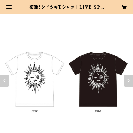
復活！タイツキTシャツ | LIVE SPA
CE 太陽と月灯り