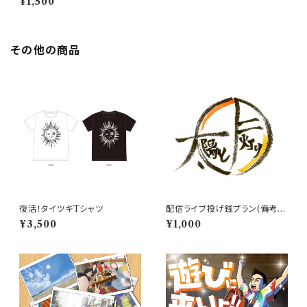
¥1,500
その他の商品
復活！タイツキTシャツ
配信ライブ投げ銭プラン(備考欄
に出演者名必須⚠️)
¥3,500
¥1,000