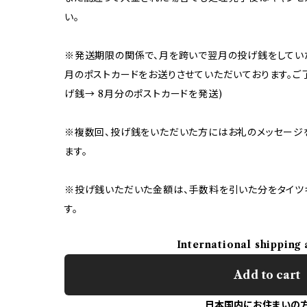
い。
※発送期限の関係で、月を跨いで翌月の投げ銭をしてい
月のポストカードをお送りさせていただいております。ご了承く
げ銭→ 8月分のポストカードを発送)
※複数回、投げ銭をいただいた方にはお礼のメッセージ
ます。
※投げ銭いただいた金額は、手数料を引いた分をタイツ
す。
International shipping 
Add to cart
日本国内にお住まいの