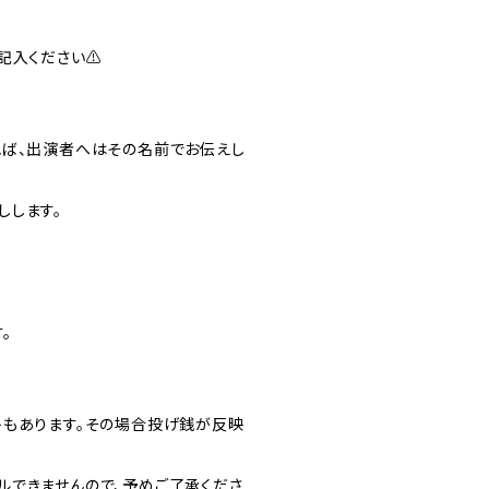
記入ください⚠️
れば、出演者へはその名前でお伝えし
しします。
。
トもあります。その場合投げ銭が反映
ルできませんので、予めご了承くださ