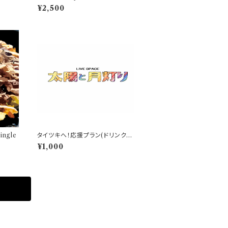
nd album
¥2,500
ingle
タイツキへ！応援プラン(ドリンクチ
ケット付き)
¥1,000