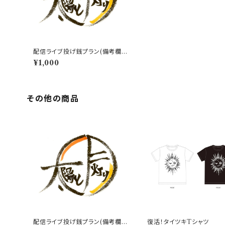
配信ライブ投げ銭プラン(備考欄に
出演者名必須⚠️)
¥1,000
その他の商品
配信ライブ投げ銭プラン(備考欄に
復活！タイツキTシャツ