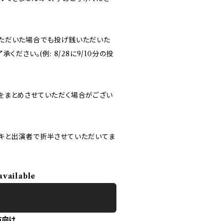
ただいた場合でも投げ銭いただいた
ださい。(例: 8/28に9/10分の投
をまとめさせていただく場合がござい
キと出演者で折半させていただいてま
available
方向け