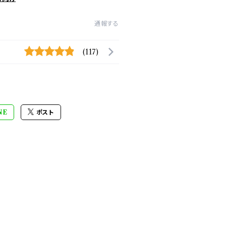
通報する
(117)
NE
ポスト