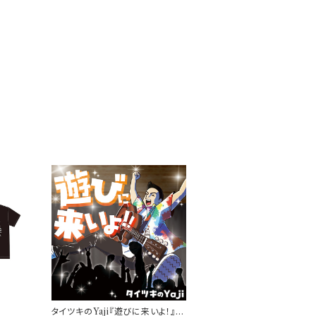
タイツキのYaji『遊びに来いよ！』2